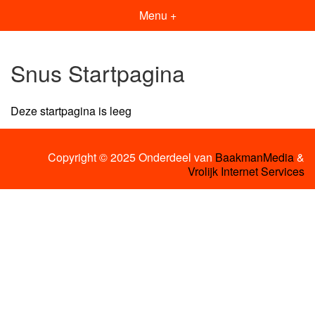
Menu +
Snus Startpagina
Deze startpagina is leeg
Copyright © 2025 Onderdeel van
BaakmanMedia
&
Vrolijk Internet Services